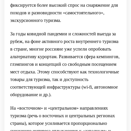
фиксируется более высокий спрос на снаряжение для
походов и разновидности «самостоятельного»,
экскурсионного туризма.
За годы ковидной пандемии и сложностей выезда за
рубеж, на фоне активного роста внутреннего туризма
в стране, многие россияне уже успели опробовать
альтернативу курортам. Развивается сфера кемпингов,
глэмпингов и концепций со свободным посещением
мест отдыха. Этому способствуют как технологичные
товары для туризма, так и доступность
соответствующей инфраструктуры (wi-fi, автономное
оборудование и др.).
На «восточном» и «центральном» направлениях
туризма (речь о восточных и центральных регионах
страны), которое усиливается пропорционально
снижению интереса отдыхающих к «западным» и