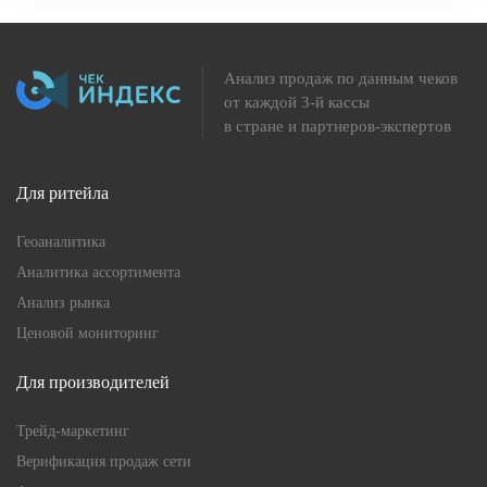
Анализ продаж по данным чеков
от каждой 3-й кассы
в стране и партнеров-экспертов
Для ритейла
Геоаналитика
Аналитика ассортимента
Анализ рынка
Ценовой мониторинг
Для производителей
Трейд-маркетинг
Верификация продаж сети