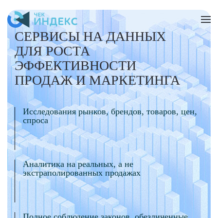
Skip to main content
СЕРВИСЫ НА ДАННЫХ
ДЛЯ РОСТА
ЭФФЕКТИВНОСТИ
ПРОДАЖ И МАРКЕТИНГА
Исследования рынков, брендов, товаров, цен,
спроса
Аналитика на реальных, а не
экстраполированных продажах
Полное соблюдение законов, обезличенные