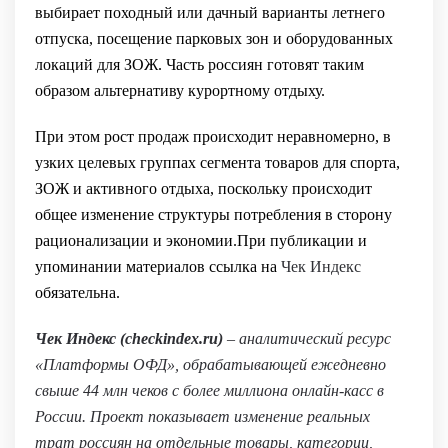
выбирает походный или дачный варианты летнего
отпуска, посещение парковых зон и оборудованных
локаций для ЗОЖ. Часть россиян готовят таким
образом альтернативу курортному отдыху.
При этом рост продаж происходит неравномерно, в
узких целевых группах сегмента товаров для спорта,
ЗОЖ и активного отдыха, поскольку происходит
общее изменение структуры потребления в сторону
рационализации и экономии.При публикации и
упоминании материалов ссылка на
Чек Индекс
обязательна.
Чек Индекс (checkindex.ru)
– аналитический ресурс
«Платформы ОФД», обрабатывающей ежедневно
свыше 44 млн чеков с более миллиона онлайн-касс в
России. Проект показывает изменение реальных
трат россиян на отдельные товары, категории,