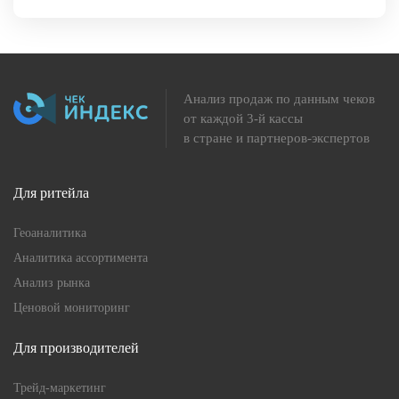
Анализ продаж по данным чеков
от каждой 3-й кассы
в стране и партнеров-экспертов
Для ритейла
Геоаналитика
Аналитика ассортимента
Анализ рынка
Ценовой мониторинг
Для производителей
Трейд-маркетинг