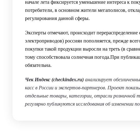
начале лета фиксируется уменьшение интереса к пок
потребители, в основном жители мегаполисов, отк
регулирования данной сферы.
Эксперты отмечают, происходит перераспределение 
электроприводов) россиян пополняется, прежде всего
покупки такой продукции выросли на треть (в сравн
тому способствовала солнечная погода.При публик
обязательна.
Чек Индекс (
checkindex.ru
)
анализирует обезличенные
касс в России и экспертов-партнеров. Проект показ
отдельные товары, категории, отрасли розничной то
регулярно публикуются исследования об изменении по