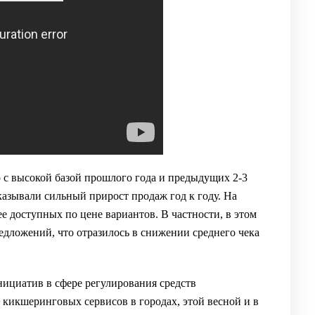
 с высокой базой прошлого года и предыдущих 2-3
казывали сильный прирост продаж год к году. На
ее доступных по цене вариантов. В частности, в этом
редложений, что отразилось в снижении среднего чека
ициатив в сфере регулирования средств
 кикшеринговых сервисов в городах, этой весной и в