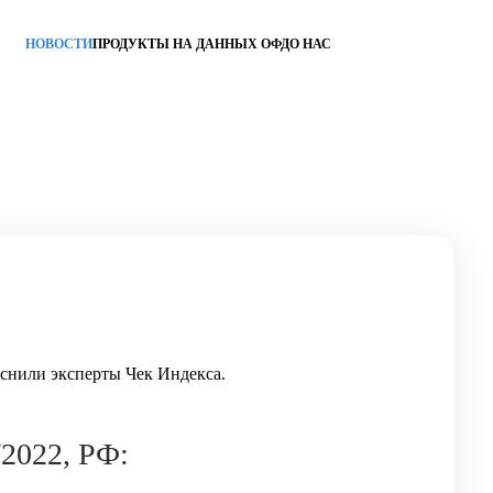
НОВОСТИ
ПРОДУКТЫ НА ДАННЫХ ОФД
О НАС
яснили эксперты Чек Индекса.
/2022, РФ: