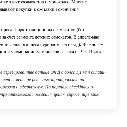
упке электросамокатов и моноколес. Многие
ладывают покупки в ожидании окончания
спроса. Парк традиционных самокатов (без
 за счет сегмента детских самокатов. В апреле-мае
ении с аналогичным периодом год назад). Во многом
ации и упоминании материалов ссылка на
Чек Индекс
 агрегированные данные ОФД с более 1,1 млн онлайн-
ывает изменение реальных трат россиян на
рговли и сферы услуг. На портале checkindex.ru
требительского поведения, ценах, спросе, трендах.