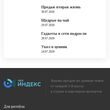
Продаж вторая жизнь
30.07.2026
Щедрые на чай
29.07.2026
Гаджеты в сети подросли
28.07.2026
Укол в ценник
24.07.2026
Анализ продаж по данным чеков
от каждой 3-й кассы
в стране и партнеров-экспертов
Для ритейла