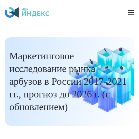
Skip to main content
Маркетинговое
исследование рынка
арбузов в России 2017-2021
гг., прогноз до 2026 г. (с
обновлением)