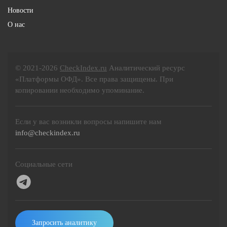
Новости
О нас
© 2021-2026
CheckIndex.ru
Аналитический ресурс
«Платформы ОФД». Все права защищены. При
копировании необходимо упоминание.
Если у вас возникли вопросы напишите нам
info@checkindex.ru
Социальные сети
Запросить аналитику